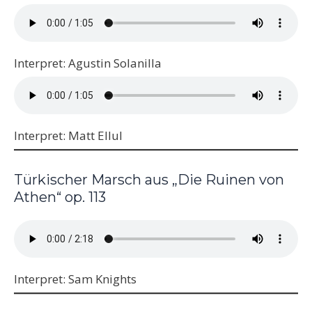
Interpret: Agustin Solanilla
Interpret: Matt Ellul
Türkischer Marsch aus „Die Ruinen von
Athen“ op. 113
Interpret: Sam Knights