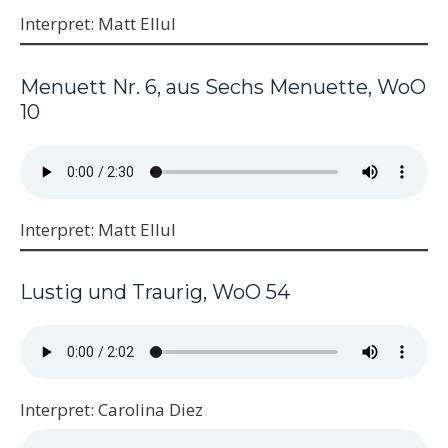
Interpret: Matt Ellul
Menuett Nr. 6, aus Sechs Menuette, WoO
10
Interpret: Matt Ellul
Lustig und Traurig, WoO 54
Interpret: Carolina Diez