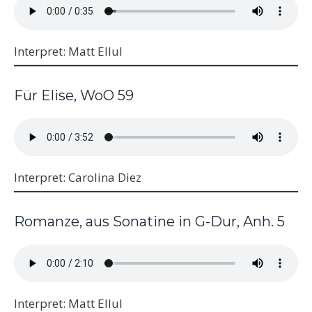
Interpret: Matt Ellul
Für Elise, WoO 59
Interpret: Carolina Diez
Romanze, aus Sonatine in G-Dur, Anh. 5
Interpret: Matt Ellul