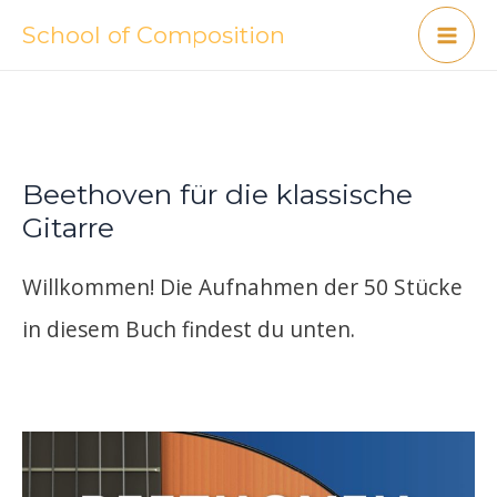
Skip
School of Composition
Mai
to
content
Me
Beethoven für die klassische
Gitarre
Willkommen! Die Aufnahmen der 50 Stücke
in diesem Buch findest du unten.