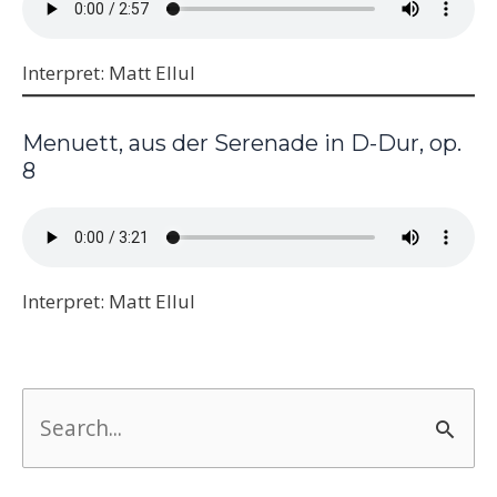
Interpret: Matt Ellul
Menuett, aus der Serenade in D-Dur, op.
8
Interpret: Matt Ellul
S
e
a