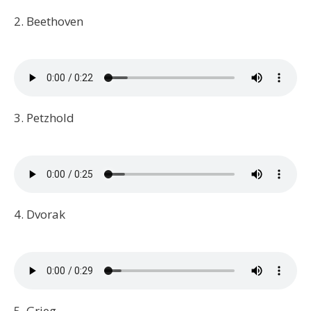
2. Beethoven
3. Petzhold
4. Dvorak
5. Grieg