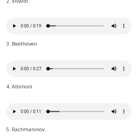
2. Vivaldi
3. Beethoven
4. Albinoni
5. Rachmaninov